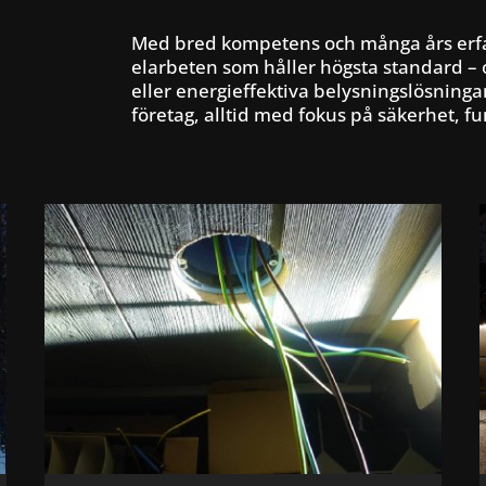
Med bred kompetens och många års erfa
elarbeten som håller högsta standard – 
eller energieffektiva belysningslösning
företag, alltid med fokus på säkerhet, fu