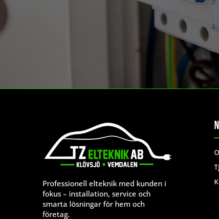
N
O
T
K
Professionell elteknik med kunden i
fokus – installation, service och
smarta lösningar för hem och
företag.