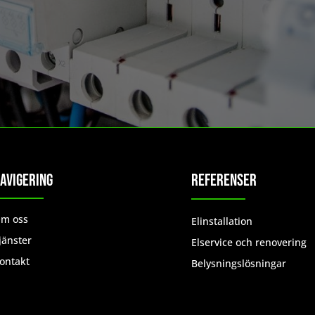
avigering
Referenser
m oss
Elinstallation
jänster
Elservice och renovering
ontakt
Belysningslösningar