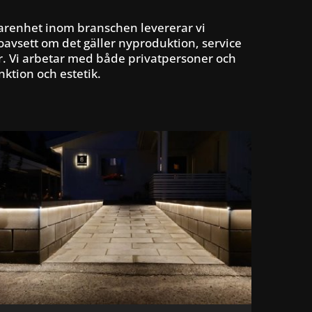
renhet inom branschen levererar vi
oavsett om det gäller nyproduktion, service
ar. Vi arbetar med både privatpersoner och
nktion och estetik.