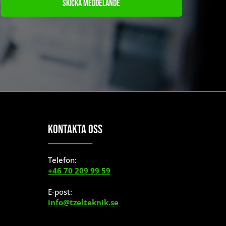
Skicka meddelande
Kontakta Oss
Telefon:
+46 70 209 99 59
E-post:
info@tzelteknik.se