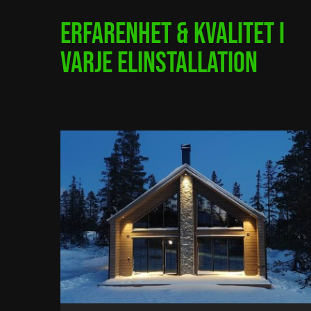
Erfarenhet & kvalitet i
varje elinstallation