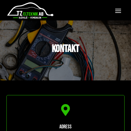
KONTAKT

Adress